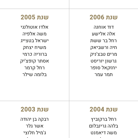
שנת 2006
שנת 2005
דוד אוחנה
אלדו אוטולנגי
אלה אלישע
משה אלפיה
רחל בר ששת
ישראל בטצייג
חיה ורשביאק
משיח יצחק
מרים טבצ'ניק
ברוריה כרמי
גרשון יוריסט
אסתר קופצ'יק
יחזקאל סופר
רחל קרמר
תמר עמר
בלומה שילר
שנת 2004
שנת 2003
רחל ברקוביץ
רבקה בן יהודה
בלהה גרינבלום
אשר גלר
משה דיאמנט
ג'מיל חלוצי