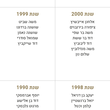
שנת 2000
שנת 1999
אלחנן אייבשיץ
משה שביט
ציפורה בירנבוים
שושנה ברדוגו
משה בר שפי
שושנה נאמן
דוד בר ששת
שמואל סודרי
דוד ליבוביץ
דוד שייקביץ
משה מנדלוביץ
שלום נון
שנת 1998
שנת 1990
יעקב בן דניאל
יוסף אברמסקי
יואל ברנשטיין
דוד בן אלישע
קלמן וכטל
מרגוט גלבסקי