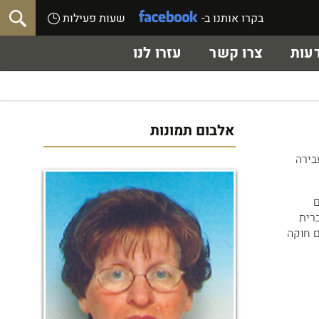
בקרו אותנו ב-
שעות פעילות
עות
צרו קשר
עזרו לנו
אלבום תמונות
 העבירה
ם
רית
ם חוקה