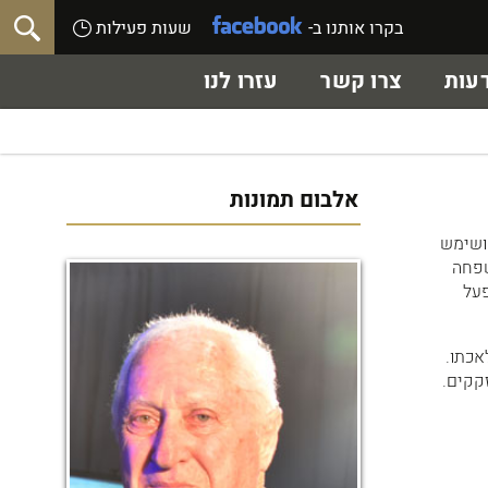
בקרו אותנו ב-
שעות פעילות
עות
צרו קשר
עזרו לנו
אלבום תמונות
עיר ושימש
למשפחה
פעל
ות בשנת 2011 לא פסק במלאכתו.
זקקים.