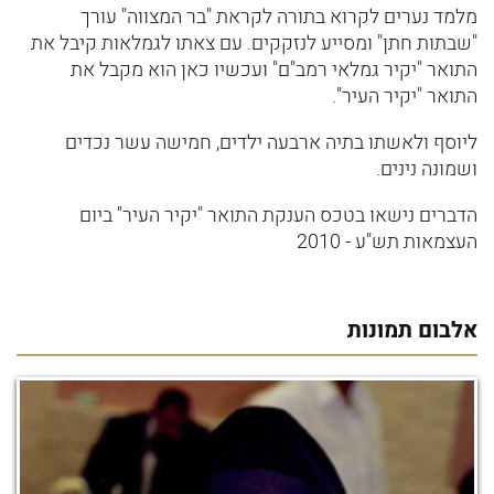
מלמד נערים לקרוא בתורה לקראת "בר המצווה" עורך
"שבתות חתן" ומסייע לנזקקים. עם צאתו לגמלאות קיבל את
התואר "יקיר גמלאי רמב"ם" ועכשיו כאן הוא מקבל את
התואר "יקיר העיר".
ליוסף ולאשתו בתיה ארבעה ילדים, חמישה עשר נכדים
ושמונה נינים.
הדברים נישאו בטכס הענקת התואר "יקיר העיר" ביום
העצמאות תש"ע - 2010
אלבום תמונות