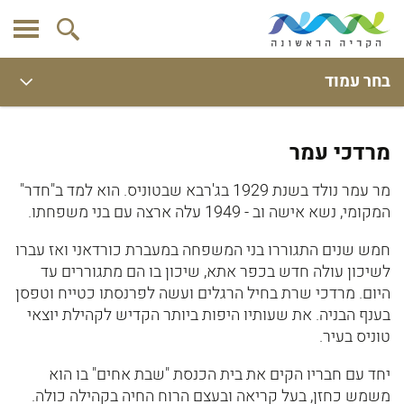
בחר עמוד
מרדכי עמר
מר עמר נולד בשנת 1929 בג'רבא שבטוניס. הוא למד ב"חדר"
המקומי, נשא אישה וב - 1949 עלה ארצה עם בני משפחתו.
חמש שנים התגוררו בני המשפחה במעברת כורדאני ואז עברו
לשיכון עולה חדש בכפר אתא, שיכון בו הם מתגוררים עד
היום. מרדכי שרת בחיל הרגלים ועשה לפרנסתו כטייח וטפסן
בענף הבניה. את שעותיו היפות ביותר הקדיש לקהילת יוצאי
טוניס בעיר.
יחד עם חבריו הקים את בית הכנסת "שבת אחים" בו הוא
משמש כחזן, בעל קריאה ובעצם הרוח החיה בקהילה כולה.