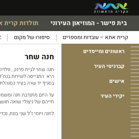
בית פישר - המוזיאון העירוני
תולדות קרית 
קרית אתא – עובדות ומספרים
סיפורו של מקום
א
ראשונים ומייסדים
חנה שחר
קברניטי העיר
היא התגייסה לשירות בנח"ל
אישים
בסניף יד שרה בעיר כמנהלת 
עד היום מתנדבת חנה ומשמשת
יקירי העיר
חייהם של ניצולי שואה תושבי
לחנה ויוסי ז"ל שני בנות, נכדי