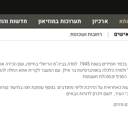
אתא
ארכיון
תערוכות במוזיאון
חדשות והוד
ישים
רחובות ושכונות
חנה שחר לבית פרנק , נולדה בכפר חסידים בשנת 1945. למדה בביה"ס הריאלי בחיפה, שם ה
 ולמדה כלכלה באוניברסיטת בר אילן. עם המעבר לקרית אתא החלה להת
הסניף וכמנהלת חשבונות.
 כאחראית על הדרכת וליווי מתנדבים. בנוסף עוסקת חנה בתיעוד קורות
 העיר, לשם זיכרון לדורות הבאים.
ם ונינים.