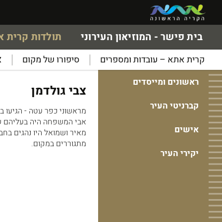
בית פישר - המוזיאון העירוני
תולדות קרית 
קרית אתא – עובדות ומספרים
סיפורו של מקום
א
ראשונים ומייסדים
צבי גולדמן
קברניטי העיר
אבי המשפחה היה בעליהם של
אישים
מתגוררים במקום.
יקירי העיר