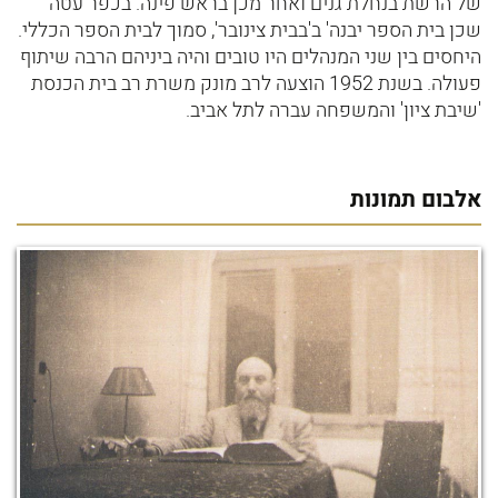
של הרשת בנחלת גנים ואחר מכן בראש פינה. בכפר עטה
שכן בית הספר יבנה' ב'בבית צינובר', סמוך לבית הספר הכללי.
היחסים בין שני המנהלים היו טובים והיה ביניהם הרבה שיתוף
פעולה. בשנת 1952 הוצעה לרב מונק משרת רב בית הכנסת
'שיבת ציון' והמשפחה עברה לתל אביב.
אלבום תמונות