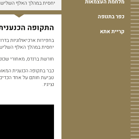
מלחמת העצמאות
יחסית במהלך האלף השלישי
כפר בתנופה
התקופה הכנענית
קריית אתא
בחפירות ארכיאולוגיות בדר
יחסית במהלך האלף השלישי
חורשת ברנדס, מאחורי שכונת
כבר בתקופה הכנענית המאוח
טביעת חותם על אחד הכדים ש
נציגיו.