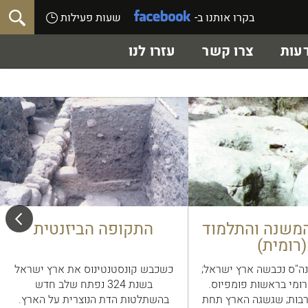
בקרו אותנו ב-
שעות פעילות
עות
צרו קשר
עזרו לנו
משנה והתלמוד
התקופה הביזנטית
(רומית)
 63 לפנה"ס נכבשה ארץ ישראל;
כשכבש קונסטנטינוס את ארץ ישראל
רומי בראשות פומפיוס.
בשנת 324 נפתח שלב חדש
בות; שגשגה הארץ תחת
בהשתלטות הדת הנוצרית על הארץ.