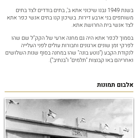
בשנת 1949 נבנו שיכוני אתא ב', בתים בודדים לצד בתים
משותפים בני ארבע דירות. בשיכון קנו בתים אנשי כפר אתא
לצד אנשי בית החרושת אתא.
בסמוך לכפר אתא היה גם מחנה ארעי של הקק"ל שם שהו
לפרקי זמן שונים ארגונים וחבורות עולים לפני העלייה
לנקודת הקבע ("נוטע בונה" שהו במחנה בסוף שנות השלושים
ואחריהם באו קבוצות "תלמים" ו"בנתיב").
אלבום תמונות