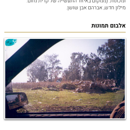
ומכונות. (ממקום באיזור התעשייה של קרית נחום.
מילון חדש, אברהם אבן שושן.
אלבום תמונות