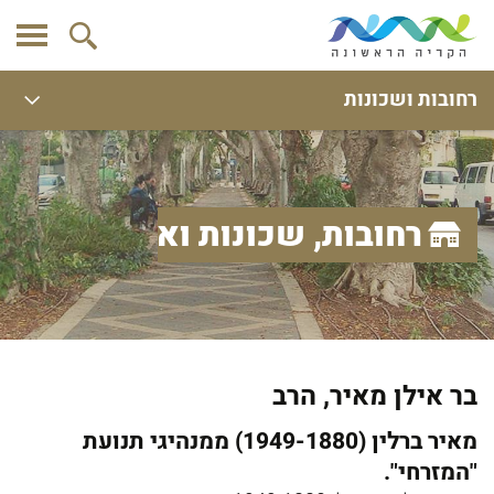
רחובות ושכונות
רחובות, שכונות ואתרים
בר אילן מאיר, הרב
מאיר ברלין (1949-1880) ממנהיגי תנועת
"המזרחי".