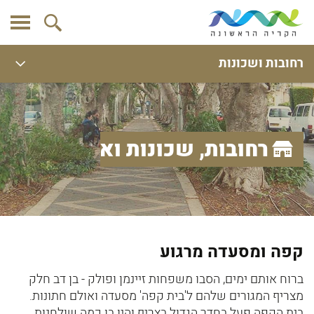
רחובות ושכונות
רחובות, שכונות ואתרים
קפה ומסעדה מרגוע
ברוח אותם ימים, הסבו משפחות זיינמן ופולק - בן דב חלק
מצריף המגורים שלהם ל'בית קפה' מסעדה ואולם חתונות.
בית הקפה פעל בחדר הגדול בצריף והיו בו כמה שולחנות.