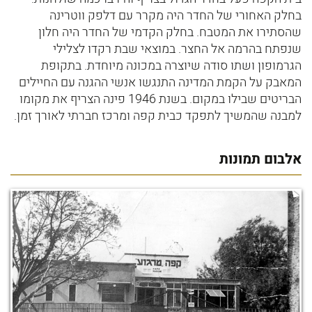
בחלק האחורי של החדר היה מקרר עם דלפק ווטרינה
שהסתירו את המטבח. בחלק הקדמי של החדר היה חלון
שנפתח בהרמה אל החצר. במוצאי שבת רקדו לצלילי
הגרמופון ושתו סודה שיוצרה במכונה מיוחדת. בתקופת
המאבק על הקמת המדינה התנגשו אנשי ההגנה עם החיילים
הבריטים שבילו במקום. בשנת 1946 פינה הצריף את מקומו
למבנה שהמשיך לתפקד כבית קפה ומרכז חברתי לאורך זמן.
אלבום תמונות