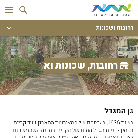
רחובות ושכונות
רחובות, שכונות ואתרים
גן המגדל
בשנת 1936, בעיצומם של המאורעות התארגן וועד קריית
בנימין לבניית מגדל המים של הקריה. במבנה השתמשו גם
לצרכים אחרים כמו המרפאה, עמדת איתות ביטחונית וכו'.