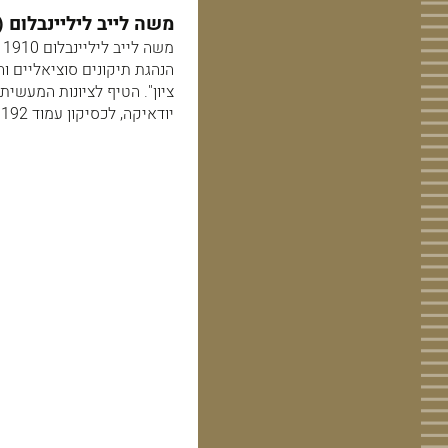
משה לייב ליליינבלום (מל"ל9 1910- 1843, סופר עברי ומ
ציון". הטיף לציונות המעשית
יודאיקה, לכסיקון עמוד 192