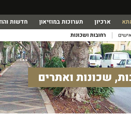
אתא
ארכיון
תערוכות במוזיאון
חדשות והוד
ישים
רחובות ושכונות
ות, שכונות ואתרים