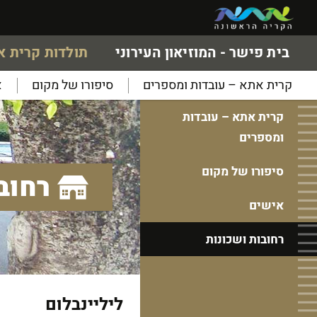
בית פישר - המוזיאון העירוני
תולדות קרית 
קרית אתא – עובדות ומספרים
סיפורו של מקום
א
קרית אתא – עובדות
ומספרים
סיפורו של מקום
רחוב
אישים
רחובות ושכונות
ליליינבלום