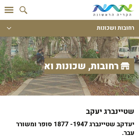
רחובות ושכונות
רחובות, שכונות ואתרים
שטיינברג יעקב
יעדקב שטיינברג 1947- 1877 סופר ומשורר
עבר.