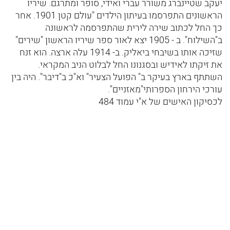
יעקב שטיינברג משורר עברי ואידי, סופר ומתרגם. שיריו
הראשונים התפרסמו בעיתון הילדים "עולם קטן 1901. אחר
כך החל לכתוב שירה לירית שהתפרסמה לראשונה
ב"השילוח". ב - 1905 יצא לאור ספר שיריו הראשון "שירים"
שזיכה אותו בשיבחי ביאליק. ב- 1914 עלה ארצה. הוא זנח
את זיקתו לאידיש ובסגנונו החל לבלוט הניב המקראי.
השתתף בארץ בעיקר ב" הפועל הצעיר" וא"כ ב"דיבר". היה בין
עורכי הירחון הספרותי"מאזניים".
לכסיקון האישים של א"י עמוד 484