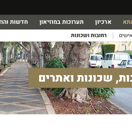
אתא
ארכיון
תערוכות במוזיאון
חדשות והוד
ישים
רחובות ושכונות
ות, שכונות ואתרים