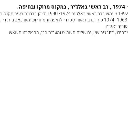
משאש (משש) יוסף 1974- 1892 שימש כרב ראשי באלג'יר 1924- 1940 וכיהן ברבנות ב
בשנים 1940- 1963. בשנים 1963- 1974 כיהן כרב ראשי ספרדי לחיפה והמחוז ושימש כאב בית די
חים", דיני גירושין, ירושלים תשמ"ט והערות הבן, מר אליהו משאש.