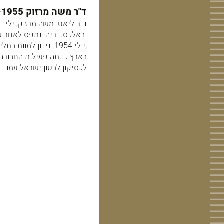
ד"ר משה מרזוק 1955- 1926 מעולי הגרדום
ובאלכסנדריה. נתפס לאחר ש
בארץ כונתה פעילות החבור
לכסיקון לבטון ישראל עמוד 344- 343