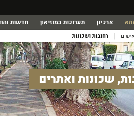
אתא
ארכיון
תערוכות במוזיאון
חדשות והוד
ישים
רחובות ושכונות
ות, שכונות ואתרים