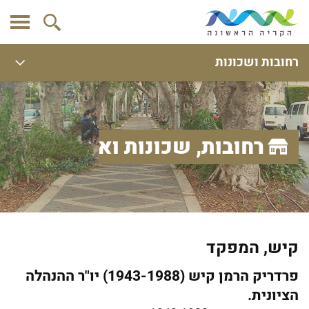
רחובות ושכונות
רחובות, שכונות ואתרים
קיש, המפקד
פרדריק הרמן קיש (1943-1988) יו"ר ההנהלה
הציונית.