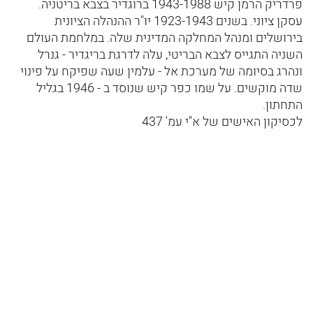
פרדריק הרמן קיש 1943-1988 ברוגדיר בצבא בריטניה.
עסקן ציוני. בשנים 1923-1943 יו"ר ההנהלה הציונית
בירושלים ומנהל המחלקה המדינית שלה. במלחמת העולם
השניה התגייס לצבא הבריטי, עלה לדרגת בריגדיר - גנרל
ונהרג בסיומה של מערכת אל - עלמין שעה שפיקח על פינוי
שדה מוקשים. על שמו כפר קיש שנוסד ב - 1946 בגליל
התחתון.
לכסיקון האישים של א"י עמ' 437