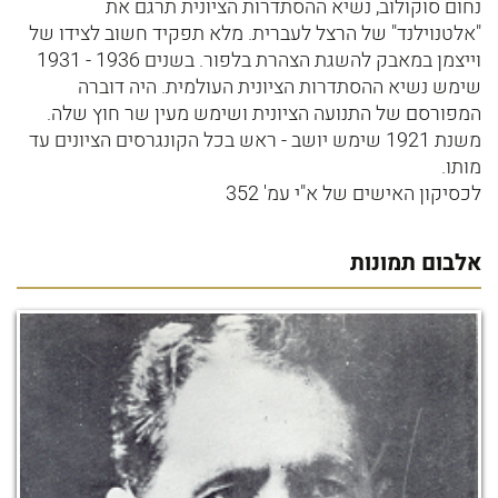
נחום סוקולוב, נשיא ההסתדרות הציונית תרגם את
"אלטנוילנד" של הרצל לעברית. מלא תפקיד חשוב לצידו של
וייצמן במאבק להשגת הצהרת בלפור. בשנים 1936 - 1931
שימש נשיא ההסתדרות הציונית העולמית. היה דוברה
המפורסם של התנועה הציונית ושימש מעין שר חוץ שלה.
משנת 1921 שימש יושב - ראש בכל הקונגרסים הציונים עד
מותו.
לכסיקון האישים של א"י עמ' 352
אלבום תמונות