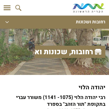
רחובות ושכונות
רחובות, שכונות ואתרים
יהודה הלוי
רבי יהודה הלוי (1075- 1141) משורר עברי
בתקופת "תור הזהב" בספרד