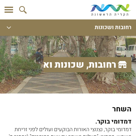
רחובות ושכונות
רחובות, שכונות ואתרים
השחר
דמדומי בוקר.
דמדומי בוקר, נצנוצי האורות הבוקעים ועולים לפני זריחת