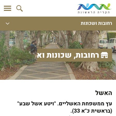
רחובות ושכונות
רחובות, שכונות ואתרים
האשל
עץ ממשפחת האשליים. "ויטע אשל שבע"
(בראשית כ"א 33).