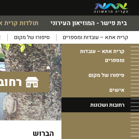
בית פישר - המוזיאון העירוני
תולדות קרית 
קרית אתא – עובדות ומספרים
סיפורו של מקום
א
קרית אתא – עובדות
ומספרים
סיפורו של מקום
רחוב
אישים
רחובות ושכונות
הברוש