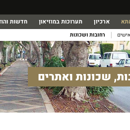
אתא
ארכיון
תערוכות במוזיאון
חדשות והוד
ישים
רחובות ושכונות
ות, שכונות ואתרים