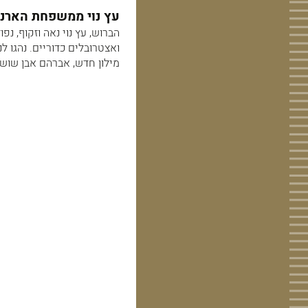
עץ נוי ממשפחת הארניים
הברוש, עץ נוי נאה וזקוף, 
ואצטרובלים כדוריים. נהגו לנטע
מילון חדש, אברהם אבן שושן