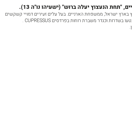
, "תחת הנעצוץ יעלה ברוש" (ישעיהו נו"ה 13).
נפוץ בארץ ישראל, ממשפחת הארניים. בעל עלים זעירים דמויי קשקשים
ו בשדרות וכגדר משברת רוחות בפרדסים CUPRESSUS .
.