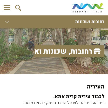
רחובות ושכונות
רחובות, שכונות ואתרים
העיריה
לכבוד עירית קרית אתא.
בית העיריה החולש על הככר העניק לה את שמה.