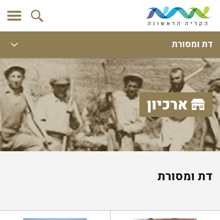
דת ומסורת
ארכיון
דת ומסורת