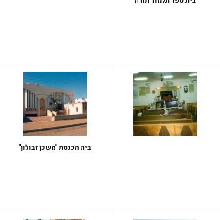
בית ספר תלמוד תורה
בית הכנסת "משכן זבולון"