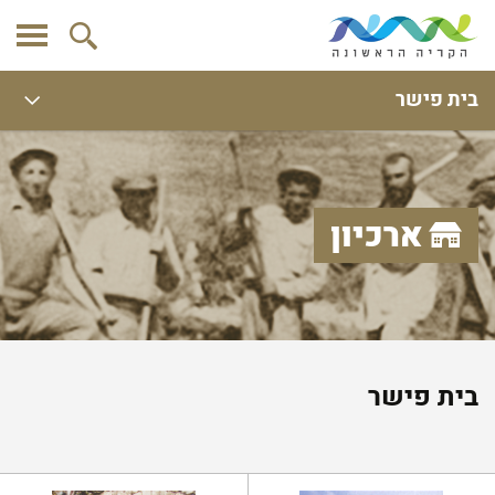
בית פישר
ארכיון
בית פישר