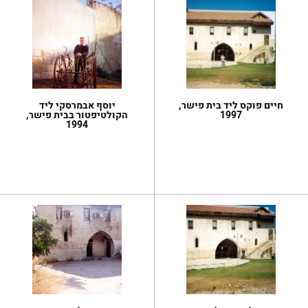
חיים פוקס ליד בית פישר,
יוסף אבמרסקי ליד
1997
הקולטיפטור בבית פישר,
1994