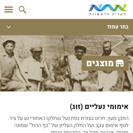
בחר עמוד
מוצגים
אימומי נעליים (זוג)
התקן מעץ, חרוט בצורת גפת נעל שחלקו האחורי נע על ציר.
לגוף אימום עקב ועל החלק העליון של ''כף הרגל'' שמונה
חורים. ארבעה מכל צד. החרטום קטום.