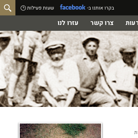
בקרו אותנו ב-
שעות פעילות
עות
צרו קשר
עזרו לנו
שבצות