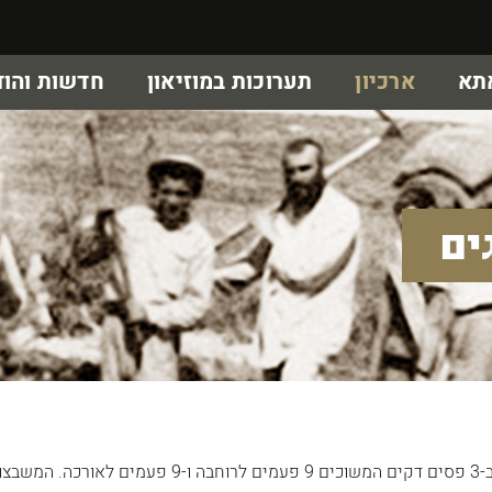
אתא
ארכיון
תערוכות במוזיאון
חדשות והוד
ים
ממחחטה מרובעת משובצת ב-3 פסים דקים המשוכים 9 פעמים לרוחבה ו-9 פעמים לאורכה. המ