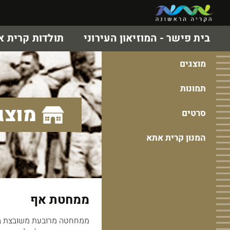
בית פישר - המוזיאון העירוני
תולדות קרית 
מוצגים
תמונות
מוצג
סרטים
המנון קרית אתא
ממחטת אף