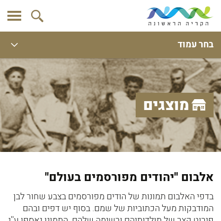
בחר עמוד
מוצגים
אלבום ''יהודים מפורסמים בעולם''
בדפי האלבום תמונות של הודים מפורסמים בצבע שחור לבן
המודבקות מעל הכתוביות של שמם. בסוף יש דפים ובהם
פירוט קצר של תולדותיהם ורשימה שלהם. התמונו נאספו ע''י