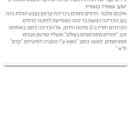
יעקב שאודר בנעוריו.
אלבום מלבני. הדפים נתונים בכריכת קרטון בצבע תכלת כהה.
בגב הכריכה רצועת בד כהה המסייעת לחיבור הדפים
הכרוכים יחדיו ב-2 סיכות הידוק. על הכריכה כתוב באותיות
זהב ''יהודים מפורסמים בעולם'' ומעליו שרטון מבנים
מפורסמים. למטה כתוב ''הוצא ע''י החברה לסיגריות ''קדם''
ת''א ''.